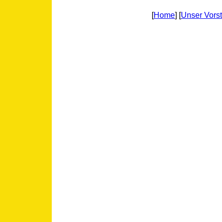
[
Home
] [
Unser Vors